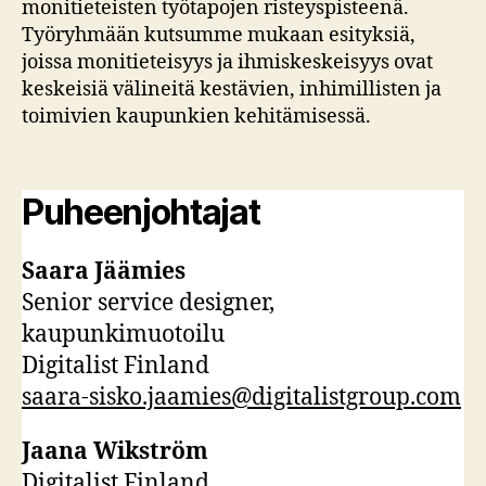
monitieteisten työtapojen risteyspisteenä.
Työryhmään kutsumme mukaan esityksiä,
joissa monitieteisyys ja ihmiskeskeisyys ovat
keskeisiä välineitä kestävien, inhimillisten ja
toimivien kaupunkien kehitämisessä.
Puheenjohtajat
Saara Jäämies
Senior service designer,
kaupunkimuotoilu
Digitalist Finland
saara-sisko.jaamies@digitalistgroup.com
Jaana Wikström
Digitalist Finland