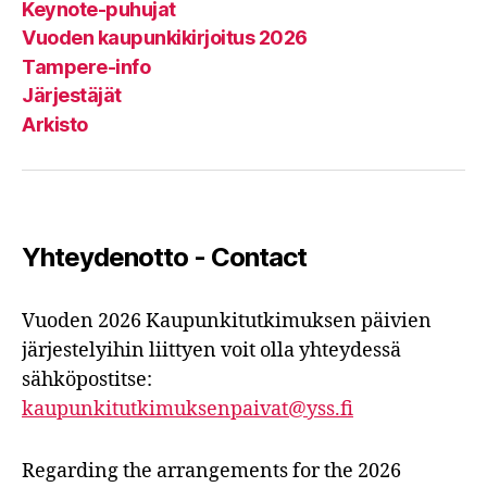
Keynote-puhujat
Vuoden kaupunkikirjoitus 2026
Tampere-info
Järjestäjät
Arkisto
Yhteydenotto - Contact
Vuoden 2026 Kaupunkitutkimuksen päivien
järjestelyihin liittyen voit olla yhteydessä
sähköpostitse:
kaupunkitutkimuksenpaivat@yss.fi
Regarding the arrangements for the 2026