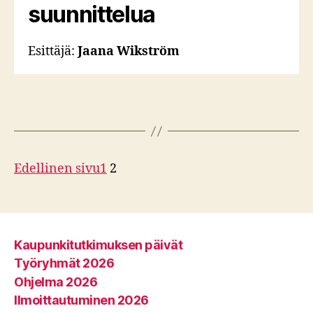
suunnittelua
Esittäjä:
Jaana Wikström
Edellinen sivu
1
2
Kaupunkitutkimuksen päivät
Työryhmät 2026
Ohjelma 2026
Ilmoittautuminen 2026