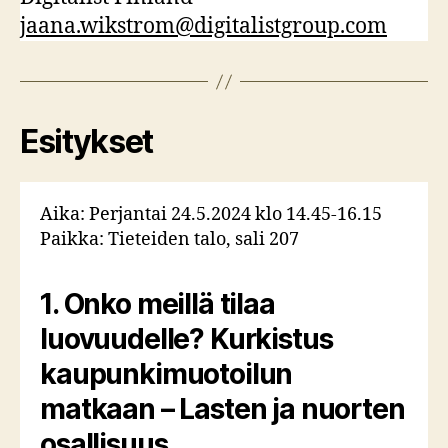
jaana.wikstrom@digitalistgroup.com
Esitykset
Aika: Perjantai 24.5.2024 klo 14.45-16.15
Paikka: Tieteiden talo, sali 207
1. Onko meillä tilaa
luovuudelle? Kurkistus
kaupunkimuotoilun
matkaan – Lasten ja nuorten
osallisuus