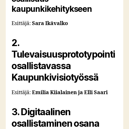
kaupunkikehitykseen
Esittäjä:
Sara Ikävalko
2.
Tulevaisuusprototypointi
osallistavassa
Kaupunkivisiotyössä
Esittäjä:
Emilia Kiialainen ja Elli Saari
3. Digitaalinen
osallistaminen osana