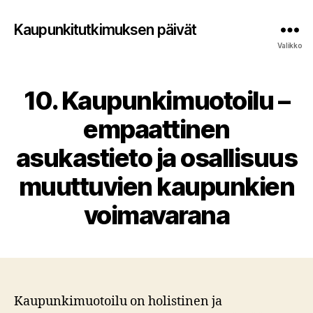
Kaupunkitutkimuksen päivät
Valikko
10. Kaupunkimuotoilu –
empaattinen
asukastieto ja osallisuus
muuttuvien kaupunkien
voimavarana
Kaupunkimuotoilu on holistinen ja