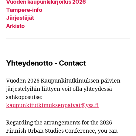
Vuoden kaupunkikirjoitus 2026
Tampere-info
Järjestäjät
Arkisto
Yhteydenotto - Contact
Vuoden 2026 Kaupunkitutkimuksen päivien
järjestelyihin liittyen voit olla yhteydessä
sähköpostitse:
kaupunkitutkimuksenpaivat@yss.fi
Regarding the arrangements for the 2026
Finnish Urban Studies Conference, you can