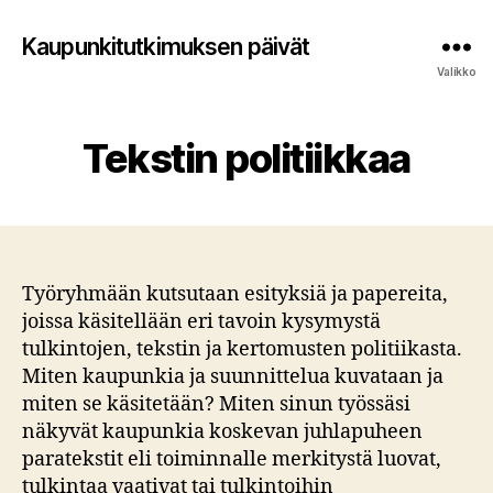
Kaupunkitutkimuksen päivät
Valikko
Tekstin politiikkaa
Työryhmään kutsutaan esityksiä ja papereita,
joissa käsitellään eri tavoin kysymystä
tulkintojen, tekstin ja kertomusten politiikasta.
Miten kaupunkia ja suunnittelua kuvataan ja
miten se käsitetään? Miten sinun työssäsi
näkyvät kaupunkia koskevan juhlapuheen
paratekstit eli toiminnalle merkitystä luovat,
tulkintaa vaativat tai tulkintoihin