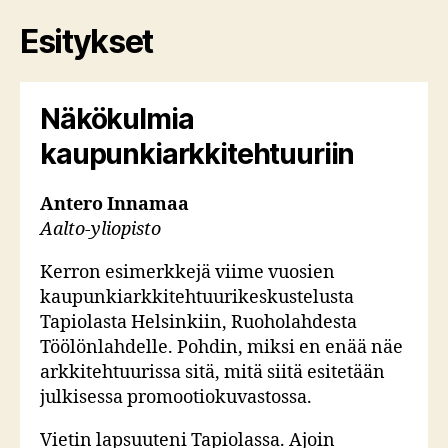
Esitykset
Näkökulmia
kaupunkiarkkitehtuuriin
Antero Innamaa
Aalto-yliopisto
Kerron esimerkkejä viime vuosien
kaupunkiarkkitehtuurikeskustelusta
Tapiolasta Helsinkiin, Ruoholahdesta
Töölönlahdelle. Pohdin, miksi en enää näe
arkkitehtuurissa sitä, mitä siitä esitetään
julkisessa promootiokuvastossa.
Vietin lapsuuteni Tapiolassa. Ajoin