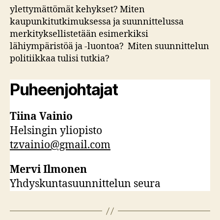
ylettymättömät kehykset? Miten
kaupunkitutkimuksessa ja suunnittelussa
merkityksellistetään esimerkiksi
lähiympäristöä ja -luontoa? Miten suunnittelun
politiikkaa tulisi tutkia?
Puheenjohtajat
Tiina Vainio
Helsingin yliopisto
tzvainio@gmail.com
Mervi Ilmonen
Yhdyskuntasuunnittelun seura