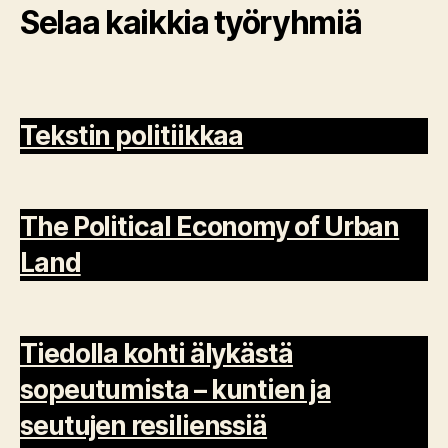
Selaa kaikkia työryhmiä
Tekstin politiikkaa
The Political Economy of Urban
Land
Tiedolla kohti älykästä
sopeutumista – kuntien ja
seutujen resilienssiä