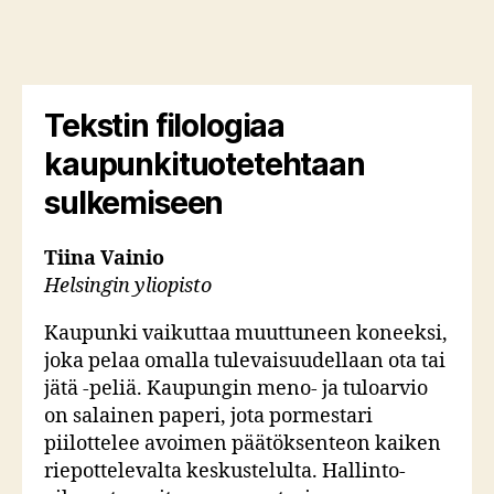
Tekstin filologiaa
kaupunkituotetehtaan
sulkemiseen
Tiina Vainio
Helsingin yliopisto
Kaupunki vaikuttaa muuttuneen koneeksi,
joka pelaa omalla tulevaisuudellaan ota tai
jätä -peliä. Kaupungin meno- ja tuloarvio
on salainen paperi, jota pormestari
piilottelee avoimen päätöksenteon kaiken
riepottelevalta keskustelulta. Hallinto-