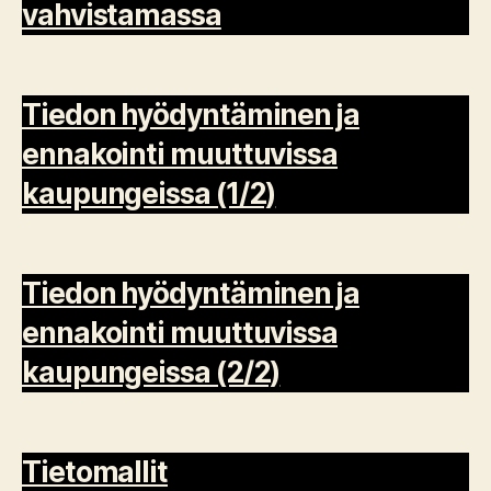
vahvistamassa
Tiedon hyödyntäminen ja
ennakointi muuttuvissa
kaupungeissa (1/2)
Tiedon hyödyntäminen ja
ennakointi muuttuvissa
kaupungeissa (2/2)
Tietomallit