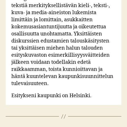
tekstiä merkityksellistävän kieli-, teksti-,
kuva- ja media-aineiston lukemista
limittäin ja lomittain, asukkaitten
kokemusasiantuntijuutta ja oikeutettua
osallisuutta unohtamatta. Yksittäisten
diskurssien edustamien talouskäsitysten
tai yksittäisen miehen halun talouden
esityskuvaston esimerkillisyysväitteiden
jälkeen voidaan todellakin edetä
raikkaamman, toista kunnioittavan ja
häntä kuuntelevan kaupunkisuunnittelun
tulevaisuuteen.
Esitykseni kaupunki on Helsinki.