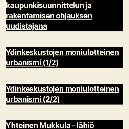
kaupunkisuunnittelun ja
rakentamisen ohjauksen
uudistajana
Ydinkeskustojen moniulotteinen
urbanismi (1/2)
Ydinkeskustojen moniulotteinen
urbanismi (2/2)
Yhteinen Mukkula – lähiö