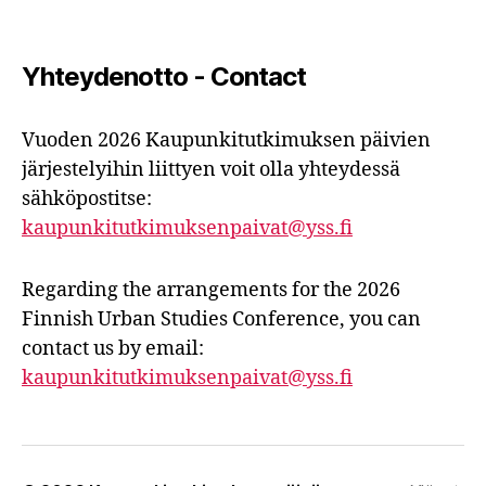
Yhteydenotto - Contact
Vuoden 2026 Kaupunkitutkimuksen päivien
järjestelyihin liittyen voit olla yhteydessä
sähköpostitse:
kaupunkitutkimuksenpaivat@yss.fi
Regarding the arrangements for the 2026
Finnish Urban Studies Conference, you can
contact us by email:
kaupunkitutkimuksenpaivat@yss.fi