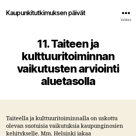
Kaupunkitutkimuksen päivät
Valikko
11. Taiteen ja
kulttuuritoiminnan
vaikutusten arviointi
aluetasolla
Taiteella ja kulttuuritoiminnalla on uskottu
olevan suotuisia vaikutuksia kaupunginosien
kehitykselle. Mm. Helsinki jakaa