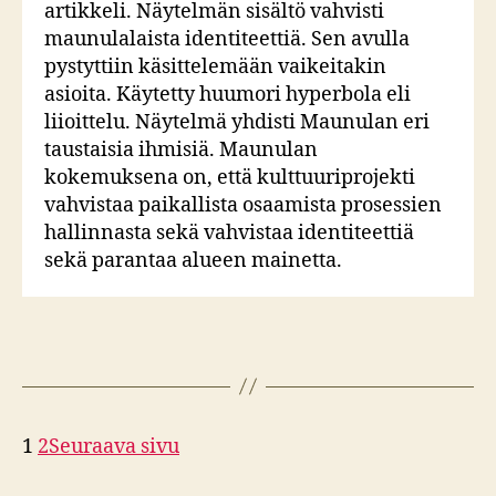
artikkeli. Näytelmän sisältö vahvisti
maunulalaista identiteettiä. Sen avulla
pystyttiin käsittelemään vaikeitakin
asioita. Käytetty huumori hyperbola eli
liioittelu. Näytelmä yhdisti Maunulan eri
taustaisia ihmisiä. Maunulan
kokemuksena on, että kulttuuriprojekti
vahvistaa paikallista osaamista prosessien
hallinnasta sekä vahvistaa identiteettiä
sekä parantaa alueen mainetta.
1
2
Seuraava sivu