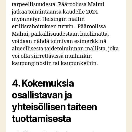
tarpeellisuudesta. Pääroolissa Malmi
jatkaa toimintaansa kaudelle 2024
myönnetyn Helsingin mallin
erillisrahoituksen turvin. Pääroolissa
Malmi, paikallisuudestaan huolimatta,
voidaan nähdä toimivan esimerkkinä
alueellisesta taidetoiminnan mallista, joka
voi olla siirrettävissä muihinkin
kaupunginosiin tai kaupunkeihin.
4.
Kokemuksia
osallistavan ja
yhteisöllisen taiteen
tuottamisesta