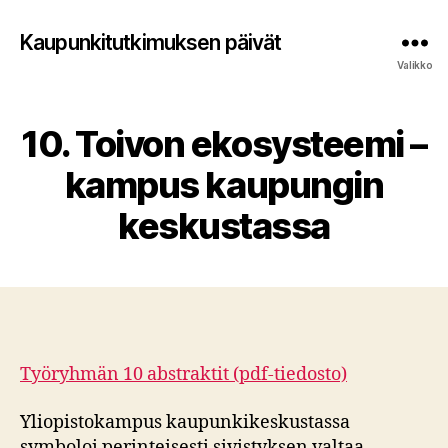
Kaupunkitutkimuksen päivät
Valikko
10. Toivon ekosysteemi –
kampus kaupungin
keskustassa
Työryhmän 10 abstraktit (pdf-tiedosto)
Yliopistokampus kaupunkikeskustassa
symboloi perinteisesti sivistyksen valtaa