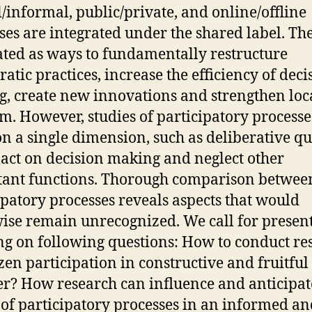
/informal, public/private, and online/offline
ses are integrated under the shared label. Th
ted as ways to fundamentally restructure
atic practices, increase the efficiency of deci
, create new innovations and strengthen loc
sm. However, studies of participatory processe
on a single dimension, such as deliberative qu
act on decision making and neglect other
ant functions. Thorough comparison betwee
ipatory processes reveals aspects that would
ise remain unrecognized. We call for presen
ng on following questions: How to conduct re
izen participation in constructive and fruitful
? How research can influence and anticipat
 of participatory processes in an informed an