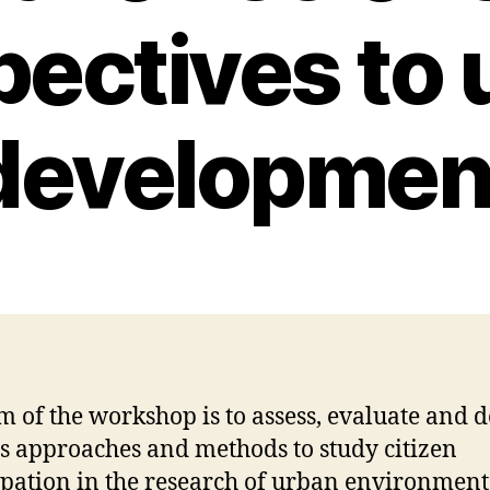
pectives to 
developmen
m of the workshop is to assess, evaluate and 
s approaches and methods to study citizen
ipation in the research of urban environment