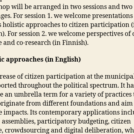
op will be arranged in two sessions and two
ges. For session 1. we welcome presentations 
s holistic approaches to citizen participation (
h). For session 2. we welcome perspectives of 
e and co-research (in Finnish).
ic approaches (in English)
rease of citizen participation at the municipal
ported throughout the political spectrum. It ha
 an umbrella term for a variety of practices 
originate from different foundations and aim 
e impacts. Its contemporary applications inc
n assemblies, participatory budgeting, citizen
e, crowdsourcing and digital deliberation, w