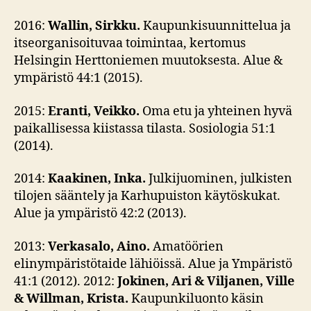
2016:
Wallin, Sirkku.
Kaupunkisuunnittelua ja
itseorganisoituvaa toimintaa, kertomus
Helsingin Herttoniemen muutoksesta. Alue &
ympäristö 44:1 (2015).
2015:
Eranti, Veikko.
Oma etu ja yhteinen hyvä
paikallisessa kiistassa tilasta. Sosiologia 51:1
(2014).
2014:
Kaakinen, Inka.
Julkijuominen, julkisten
tilojen sääntely ja Karhupuiston käytöskukat.
Alue ja ympäristö 42:2 (2013).
2013:
Verkasalo, Aino.
Amatöörien
elinympäristötaide lähiöissä. Alue ja Ympäristö
41:1 (2012). 2012:
Jokinen, Ari & Viljanen, Ville
& Willman, Krista.
Kaupunkiluonto käsin