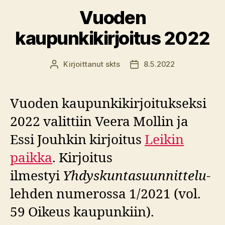
Vuoden
kaupunkikirjoitus 2022
Kirjoittanut
skts
8.5.2022
Kirjoittaja
Julkaisupäivämäärä
Vuoden kaupunkikirjoitukseksi
2022 valittiin Veera Mollin ja
Essi Jouhkin kirjoitus
Leikin
paikka
. Kirjoitus
ilmestyi
Yhdyskuntasuunnittelu
-
lehden numerossa 1/2021 (vol.
59 Oikeus kaupunkiin).