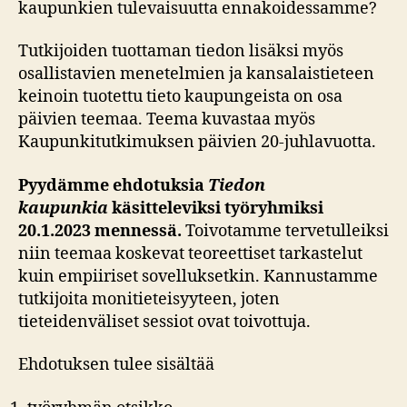
kaupunkien tulevaisuutta ennakoidessamme?
Tutkijoiden tuottaman tiedon lisäksi myös
osallistavien menetelmien ja kansalaistieteen
keinoin tuotettu tieto kaupungeista on osa
päivien teemaa. Teema kuvastaa myös
Kaupunkitutkimuksen päivien 20-juhlavuotta.
Pyydämme ehdotuksia
Tiedon
kaupunkia
käsitteleviksi työryhmiksi
20.1.2023 mennessä.
Toivotamme tervetulleiksi
niin teemaa koskevat teoreettiset tarkastelut
kuin empiiriset sovelluksetkin. Kannustamme
tutkijoita monitieteisyyteen, joten
tieteidenväliset sessiot ovat toivottuja.
Ehdotuksen tulee sisältää