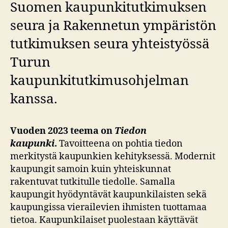
Suomen kaupunkitutkimuksen
seura ja Rakennetun ympäristön
tutkimuksen seura yhteistyössä
Turun
kaupunkitutkimusohjelman
kanssa.
Vuoden 2023 teema on
Tiedon
kaupunki
.
Tavoitteena on pohtia tiedon
merkitystä kaupunkien kehityksessä. Modernit
kaupungit samoin kuin yhteiskunnat
rakentuvat tutkitulle tiedolle. Samalla
kaupungit hyödyntävät kaupunkilaisten sekä
kaupungissa vierailevien ihmisten tuottamaa
tietoa. Kaupunkilaiset puolestaan käyttävät