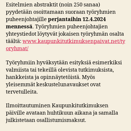
Esitelmien abstraktit (noin 250 sanaa)
pyydetään osoittamaan suoraan työryhmien
puheenjohtajille
perjantaihin 12.4.2024
mennessä
. Työryhmien puheenjohtajien
yhteystiedot löytyvät jokaisen työryhmän osalta
täältä:
www.kaupunkitutkimuksenpaivat.net/ty
oryhmat/
Työryhmiin hyväksytään esityksiä esimerkiksi
valmiista tai tekeillä olevista tutkimuksista,
hankkeista ja opinnäytetöistä. Myös
yleisemmät keskustelunavaukset ovat
tervetulleita.
Ilmoittautuminen Kaupunkitutkimuksen
päiville avataan huhtikuun aikana ja samalla
julkistetaan osallistumismaksut.