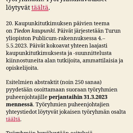
löytyvät
täältä
.
20. Kaupunkitutkimuksen päivien teema
on
Tiedon kaupunki
. Päivät järjestetään Turun
yliopiston Publicum-rakennuksessa 4.–
5.5.2023. Päivät kokoavat yhteen laajasti
kaupunkitutkimuksesta ja -suunnittelusta
kiinnostuneita alan tutkijoita, ammattilaisia ja
opiskelijoita.
Esitelmien abstraktit (noin 250 sanaa)
pyydetään osoittamaan suoraan työryhmien
puheenjohtajille
perjantaihin 31.3.2023
mennessä
. Työryhmien puheenjohtajien
yhteystiedot löytyvät jokaisen työryhmän osalta
täältä
.