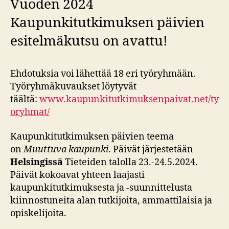
Vuoden 2024
Kaupunkitutkimuksen päivien
esitelmäkutsu on avattu!
Ehdotuksia voi lähettää 18 eri työryhmään.
Työryhmäkuvaukset löytyvät
täältä:
www.kaupunkitutkimuksenpaivat.net/ty
oryhmat/
Kaupunkitutkimuksen päivien teema
on
Muuttuva kaupunki
. Päivät järjestetään
Helsingissä
Tieteiden talolla 23.-24.5.2024.
Päivät kokoavat yhteen laajasti
kaupunkitutkimuksesta ja -suunnittelusta
kiinnostuneita alan tutkijoita, ammattilaisia ja
opiskelijoita.