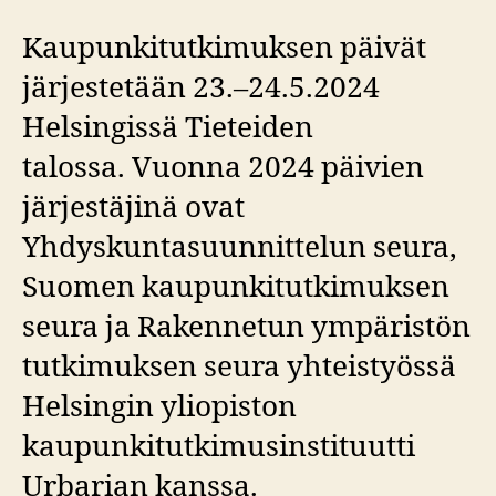
Kaupunkitutkimuksen päivät
järjestetään 23.–24.5.2024
Helsingissä Tieteiden
talossa. Vuonna 2024 päivien
järjestäjinä ovat
Yhdyskuntasuunnittelun seura,
Suomen kaupunkitutkimuksen
seura ja Rakennetun ympäristön
tutkimuksen seura yhteistyössä
Helsingin yliopiston
kaupunkitutkimusinstituutti
Urbarian kanssa.