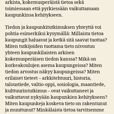
arkista, kokemusperäistä tietoa sekä
toimiessaan että pyrkiessään vaikuttamaan
kaupunkinsa kehitykseen.
Tiedon ja kaupunkitutkimuksen yhteyttä voi
pohtia esimerkiksi kysymällä: Millaista tietoa
kaupungit haluavat ja ketkä sitä saavat tuottaa?
Miten tutkijoiden tuottama tieto nivoutuu
yhteen kaupunkilaisten arkisen
kokemusperäisen tiedon kanssa? Mikä on
korkeakoulujen asema kaupungeissa? Miten
tiedon arvostus näkyy kaupungeissa? Miten
erilaiset tieteet – arkkitehtuuri, historia,
taloustiede, valtio-oppi, sosiologia, maantiede,
kulttuurintutkimus – ovat vaikuttaneet ja
vaikuttavat nykyään kaupunkien kehitykseen?
Miten kaupunkeja koskeva tieto on rakentunut
ja muuttunut? Minkälaista tietoa tarvitsemme