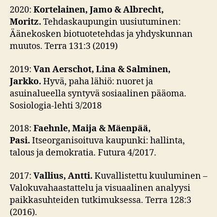
2020:
Kortelainen, Jamo & Albrecht,
Moritz.
Tehdaskaupungin uusiutuminen:
Äänekosken biotuotetehdas ja yhdyskunnan
muutos. Terra 131:3 (2019)
2019:
Van Aerschot, Lina & Salminen,
Jarkko.
Hyvä, paha lähiö: nuoret ja
asuinalueella syntyvä sosiaalinen pääoma.
Sosiologia-lehti 3/2018
2018:
Faehnle, Maija & Mäenpää,
Pasi.
Itseorganisoituva kaupunki: hallinta,
talous ja demokratia. Futura 4/2017.
2017:
Vallius, Antti.
Kuvallistettu kuuluminen –
Valokuvahaastattelu ja visuaalinen analyysi
paikkasuhteiden tutkimuksessa. Terra 128:3
(2016).