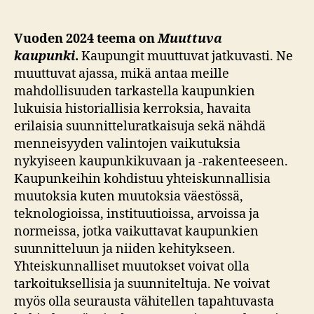
Vuoden 2024 teema on
Muuttuva
kaupunki
.
Kaupungit muuttuvat jatkuvasti. Ne
muuttuvat ajassa, mikä antaa meille
mahdollisuuden tarkastella kaupunkien
lukuisia historiallisia kerroksia, havaita
erilaisia suunnitteluratkaisuja sekä nähdä
menneisyyden valintojen vaikutuksia
nykyiseen kaupunkikuvaan ja -rakenteeseen.
Kaupunkeihin kohdistuu yhteiskunnallisia
muutoksia kuten muutoksia väestössä,
teknologioissa, instituutioissa, arvoissa ja
normeissa, jotka vaikuttavat kaupunkien
suunnitteluun ja niiden kehitykseen.
Yhteiskunnalliset muutokset voivat olla
tarkoituksellisia ja suunniteltuja. Ne voivat
myös olla seurausta vähitellen tapahtuvasta