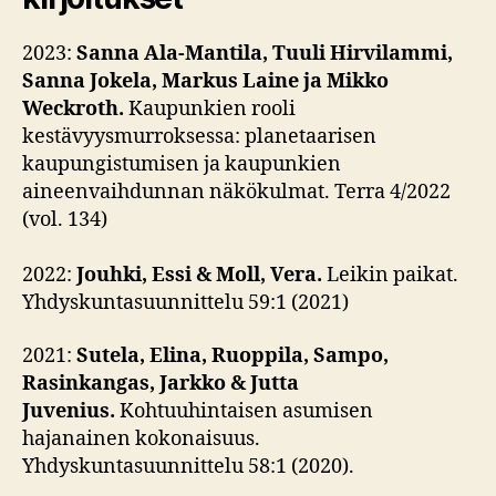
2023:
Sanna Ala-Mantila, Tuuli Hirvilammi,
Sanna Jokela, Markus Laine ja Mikko
Weckroth.
Kaupunkien rooli
kestävyysmurroksessa: planetaarisen
kaupungistumisen ja kaupunkien
aineenvaihdunnan näkökulmat. Terra 4/2022
(vol. 134)
2022:
Jouhki, Essi
&
Moll, Vera.
Leikin paikat.
Yhdyskuntasuunnittelu 59:1 (2021)
2021:
Sutela, Elina, Ruoppila, Sampo,
Rasinkangas, Jarkko
&
Jutta
Juvenius.
Kohtuuhintaisen asumisen
hajanainen kokonaisuus.
Yhdyskuntasuunnittelu 58:1 (2020).